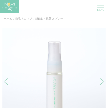
ホーム
/
商品
/
エリプリ®消臭・抗菌スプレー