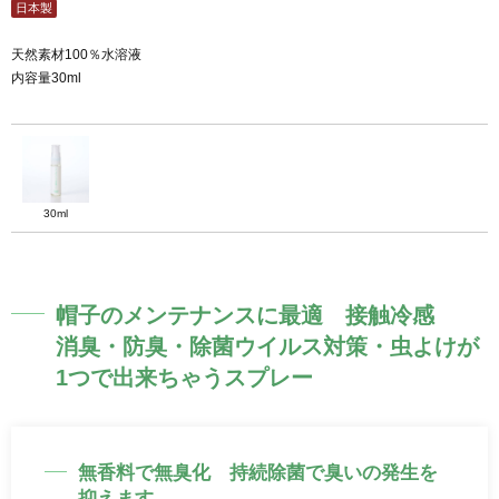
日本製
天然素材100％水溶液
内容量30ml
30ml
帽子のメンテナンスに最適 接触冷感
消臭・防臭・除菌ウイルス対策・虫よけが
1つで出来ちゃうスプレー
無香料で無臭化 持続除菌で臭いの発生を
抑えます