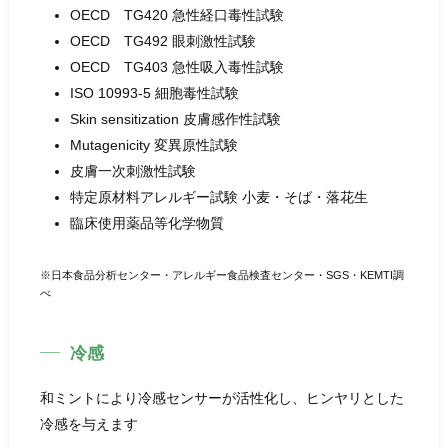
OECD TG420 急性経口毒性試験
OECD TG492 眼刺激性試験
OECD TG403 急性吸入毒性試験
ISO 10993-5 細胞毒性試験
Skin sensitization 皮膚感作性試験
Mutagenicity 変異原性試験
皮膚一次刺激性試験
特定原材料アレルギー試験 小麦・そば・落花生
臨床使用薬品等化学物質
※日本食品分析センター・アレルギー食品検査センター・SGS・KEMTI調
べ
冷感
和ミントにより冷感センサーが活性化し、ヒンヤリとした
冷感を与えます