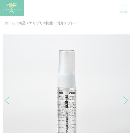
ホーム
/
商品
/
エリプリ®抗菌・消臭スプレー