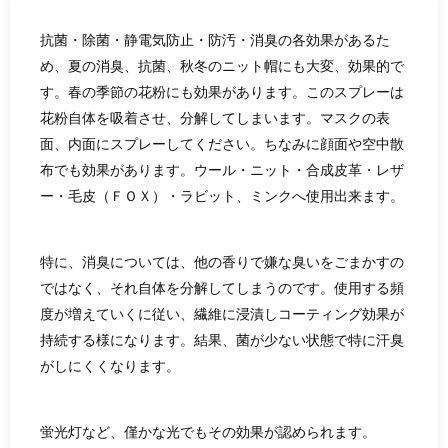
抗菌・除菌・静電気防止・防汚・消臭の各効果があるた
め、夏の消臭、抗菌、秋冬のニット帽にも大変、効果的で
す。春の季節の花粉にも効果があります。このスプレーは
花粉自体を吸着させ、分解してしまいます。マスクの表
面、内面にスプレーしてください。ちなみに顔面や空中散
布でも効果があります。ウール・ニット・合成皮革・レザ
ー・毛皮（ＦＯＸ）・ラビット、ミンクへ使用出来ます。
特に、消臭については、他の香りで嫌な臭いをごまかすの
ではなく、それ自体を分解してしまうのです。使用する頻
度が増えていくに従い、繊維に浸漬しコーティング効果が
持続する様になります。結果、菌が少ない状態で特に汗臭
がしにくくなります。
蛍光灯など、僅かな光でもその効果が認められます。