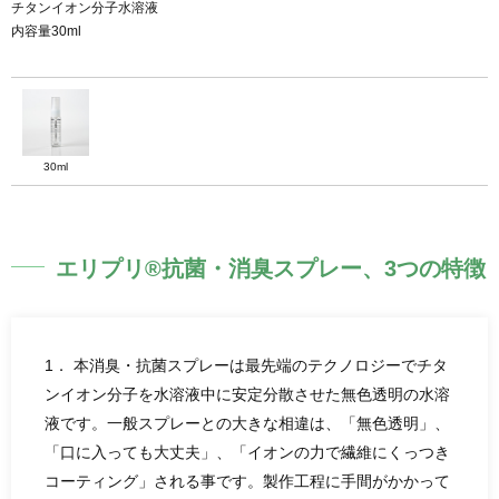
チタンイオン分子水溶液
内容量30ml
30ml
エリプリ®抗菌・消臭スプレー、3つの特徴
1． 本消臭・抗菌スプレーは最先端のテクノロジーでチタ
ンイオン分子を水溶液中に安定分散させた無色透明の水溶
液です。一般スプレーとの大きな相違は、「無色透明」、
「口に入っても大丈夫」、「イオンの力で繊維にくっつき
コーティング」される事です。製作工程に手間がかかって